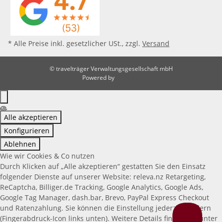
* Alle Preise inkl. gesetzlicher USt., zzgl.
Versand
© travelträger Verwaltungsgesellschaft mbH
Powered by
JTL-Shop
Alle akzeptieren
Konfigurieren
Ablehnen
Wie wir Cookies & Co nutzen
Durch Klicken auf „Alle akzeptieren“ gestatten Sie den Einsatz
folgender Dienste auf unserer Website: releva.nz Retargeting,
ReCaptcha, Billiger.de Tracking, Google Analytics, Google Ads,
Google Tag Manager, dash.bar, Brevo, PayPal Express Checkout
und Ratenzahlung. Sie können die Einstellung jederzeit ändern
(Fingerabdruck-Icon links unten). Weitere Details finden Sie unter