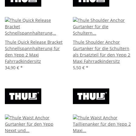
Thule Quick Release Bracket
Thule Shoulder Anchor
Schnellspannhalterung für
Gurtanker für die Schultern
den Yepp 2 Maxi
als Ersatzteil für den Yepp 2
Fahrradkindersitz
Maxi Fahrradkindersitz
34,90 €
*
5,50 €
*