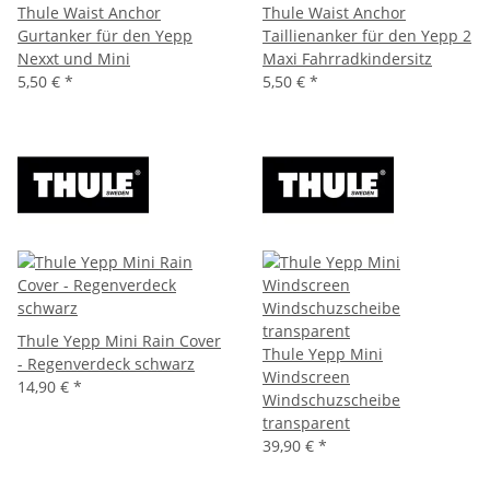
Thule Waist Anchor
Thule Waist Anchor
Gurtanker für den Yepp
Taillienanker für den Yepp 2
Nexxt und Mini
Maxi Fahrradkindersitz
5,50 €
*
5,50 €
*
Thule Yepp Mini Rain Cover
Thule Yepp Mini
- Regenverdeck schwarz
Windscreen
14,90 €
*
Windschuzscheibe
transparent
39,90 €
*