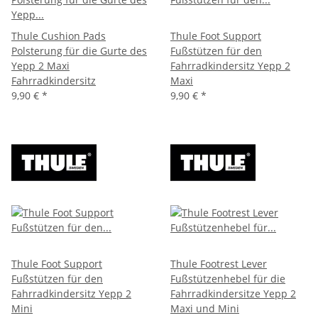
Thule Cushion Pads
Thule Foot Support
Polsterung für die Gurte des
Fußstützen für den
Yepp 2 Maxi
Fahrradkindersitz Yepp 2
Fahrradkindersitz
Maxi
9,90 €
*
9,90 €
*
Thule Foot Support
Thule Footrest Lever
Fußstützen für den
Fußstützenhebel für die
Fahrradkindersitz Yepp 2
Fahrradkindersitze Yepp 2
Mini
Maxi und Mini