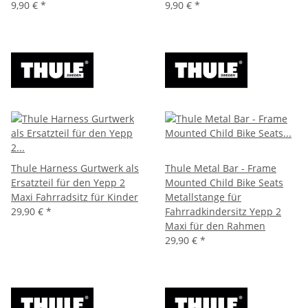
9,90 €
*
9,90 €
*
Thule Harness Gurtwerk als
Thule Metal Bar - Frame
Ersatzteil für den Yepp 2
Mounted Child Bike Seats
Maxi Fahrradsitz für Kinder
Metallstange für
29,90 €
*
Fahrradkindersitz Yepp 2
Maxi für den Rahmen
29,90 €
*